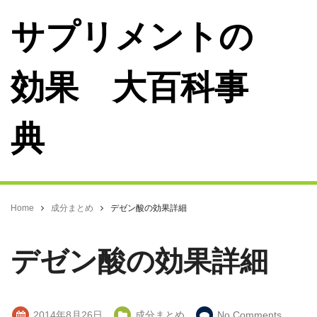
サプリメントの
効果 大百科事
典
Home
成分まとめ
デゼン酸の効果詳細
デゼン酸の効果詳細
2014年8月26日
成分まとめ
No Comments