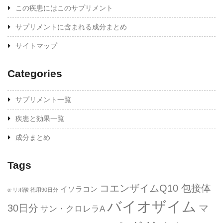
この疾患にはこのサプリメント
サプリメントに含まれる成分まとめ
サイトマップ
Categories
サプリメント一覧
疾患と効果一覧
成分まとめ
Tags
コエンザイムQ10 包接体
イソラコン
α-リポ酸 徳用90日分
バイオザイム
30日分
マ
サン・クロレラA