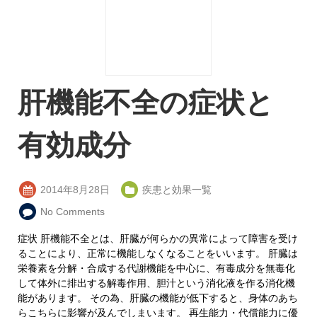
肝機能不全の症状と
有効成分
2014年8月28日
疾患と効果一覧
No Comments
症状 肝機能不全とは、肝臓が何らかの異常によって障害を受け
ることにより、正常に機能しなくなることをいいます。 肝臓は
栄養素を分解・合成する代謝機能を中心に、有毒成分を無毒化
して体外に排出する解毒作用、胆汁という消化液を作る消化機
能があります。 その為、肝臓の機能が低下すると、身体のあち
らこちらに影響が及んでしまいます。 再生能力・代償能力に優