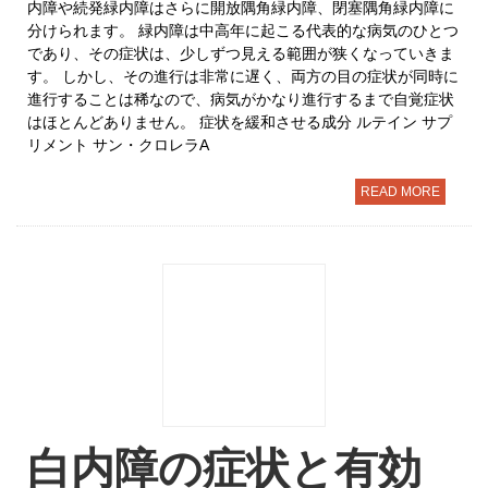
内障や続発緑内障はさらに開放隅角緑内障、閉塞隅角緑内障に
分けられます。 緑内障は中高年に起こる代表的な病気のひとつ
であり、その症状は、少しずつ見える範囲が狭くなっていきま
す。 しかし、その進行は非常に遅く、両方の目の症状が同時に
進行することは稀なので、病気がかなり進行するまで自覚症状
はほとんどありません。 症状を緩和させる成分 ルテイン サプ
リメント サン・クロレラA
READ MORE
白内障の症状と有効