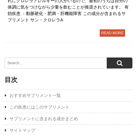
れにクロレラアレルギーの人がいるので、最初のうちは自分の
体調に気をつけながら少量を飲むことが推奨されています。 有
効疾患 ：動脈硬化・肥満・肝機能障害 この成分が含まれるサ
プリメント サン・クロレラA
READ MORE
目次
おすすめサプリメント一覧
この疾患にはこのサプリメント
サプリメントに含まれる成分まとめ
サイトマップ