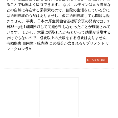
ることで効率よく吸収できます。 なお、ルテインは元々野菜な
どの自然に存在する栄養素なので、普段の生活をしている分に
は過剰摂取の心配はありませし、仮に過剰摂取しても問題は起
きません。 事実、日本の厚生労働省基礎研究班の発表では、1
日35mgを1週間摂取して問題が生じなかったことが確認されて
います。 しかし、大量に摂取したからといって効果が倍増する
わけでもないので、必要以上の摂取をする必要はありません。
有効疾患 白内障・緑内障 この成分が含まれるサプリメント サ
ン・クロレラA
READ MORE