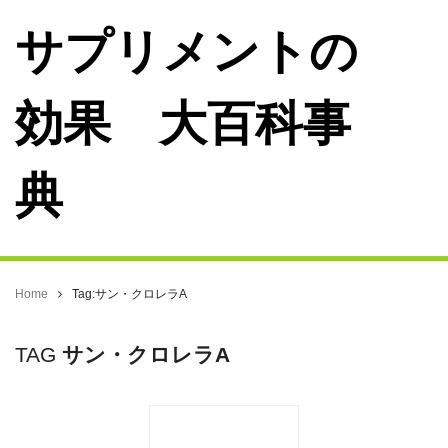
サプリメントの
効果 大百科事
典
Home
Tag:サン・クロレラA
TAG
サン・クロレラA